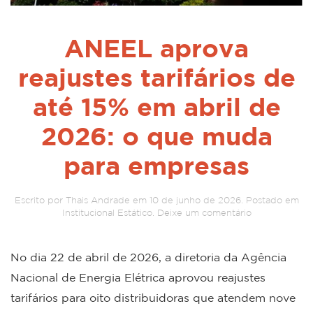
ANEEL aprova
reajustes tarifários de
até 15% em abril de
2026: o que muda
para empresas
Escrito por
Thais Andrade
em
10 de junho de 2026
. Postado em
Institucional Estático
.
Deixe um comentário
No dia 22 de abril de 2026, a diretoria da Agência
Nacional de Energia Elétrica aprovou reajustes
tarifários para oito distribuidoras que atendem nove