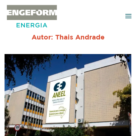
Skip to main content
Autor:
Thais Andrade