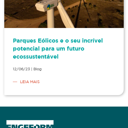
Parques Eólicos e o seu incrível
potencial para um futuro
ecossustentável
12/06/23 | Blog
LEIA MAIS