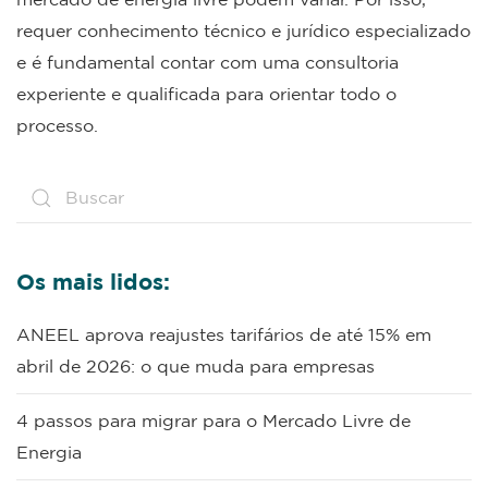
requer conhecimento técnico e jurídico especializado
e é fundamental contar com uma consultoria
experiente e qualificada para orientar todo o
processo.
Os mais lidos:
ANEEL aprova reajustes tarifários de até 15% em
abril de 2026: o que muda para empresas
4 passos para migrar para o Mercado Livre de
Energia