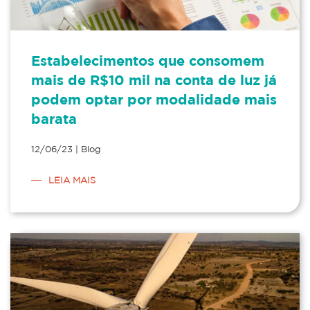
Estabelecimentos que consomem
mais de R$10 mil na conta de luz já
podem optar por modalidade mais
barata
12/06/23 | Blog
LEIA MAIS