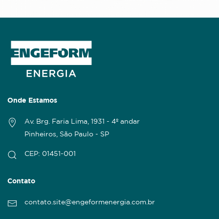
Onde Estamos
Av. Brg. Faria Lima, 1931 - 4º andar
Pinheiros, São Paulo - SP
CEP: 01451-001
Contato
contato.site@engeformenergia.com.br