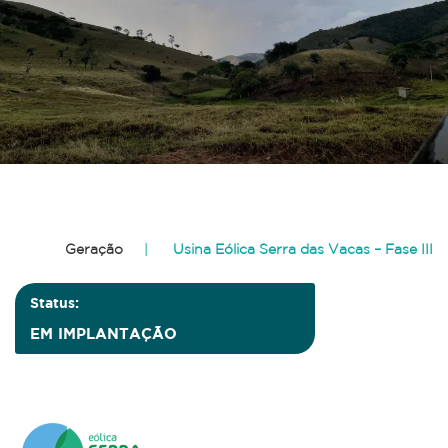
Geração
Usina Eólica Serra das Vacas – Fase III
Status:
EM IMPLANTAÇÃO