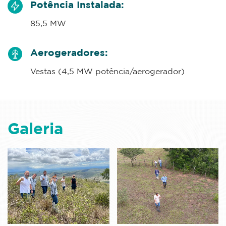
Potência Instalada:
85,5 MW
Aerogeradores:
Vestas (4,5 MW potência/aerogerador)
Galeria
Expandir
Expandir